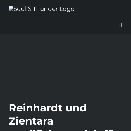
Zum
Inhalt
springen
Reinhardt und
Zientara