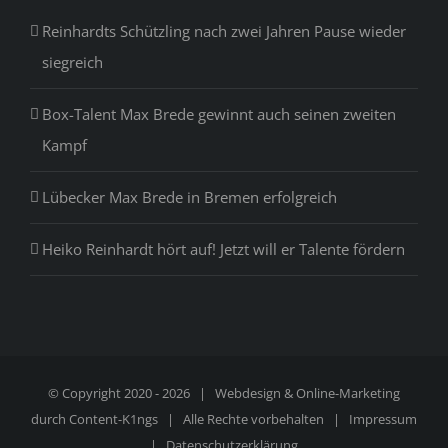
Reinhardts Schützling nach zwei Jahren Pause wieder
siegreich
Box-Talent Max Brede gewinnt auch seinen zweiten
Kampf
Lübecker Max Brede in Bremen erfolgreich
Heiko Reinhardt hört auf! Jetzt will er Talente fördern
© Copyright 2020 -
2026 | Webdesign & Online-Marketing
durch
Content-K1ngs
| Alle Rechte vorbehalten |
Impressum
|
Datenschutzerklärung